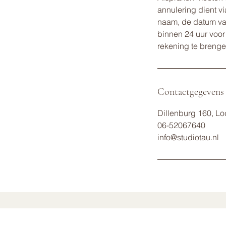
annulering dient v
naam, de datum van
binnen 24 uur voor
rekening te breng
Contactgegevens
Dillenburg 160, L
06-52067640
info@studiotau.nl