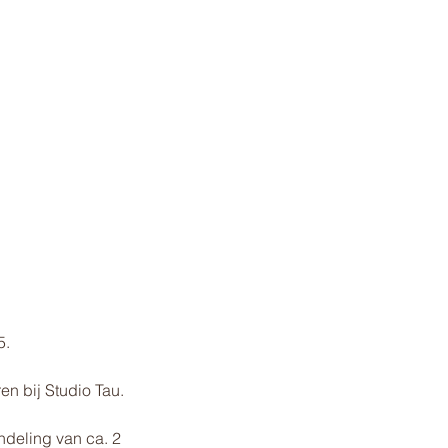
5.
n bij Studio Tau.
deling van ca. 2