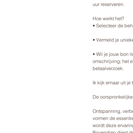
uur reserveren.
Hoe werkt het?
• Selecteer de beh
• Vermeld je unieke
• Wil je jouw bon 
omschrijving; het 
betaalverzoek.
Ik kijk ernaar uit 
De oorspronkelijk
Ontspanning, verbe
vormen de essentie
wordt deze ervarin
Bovendien dient d