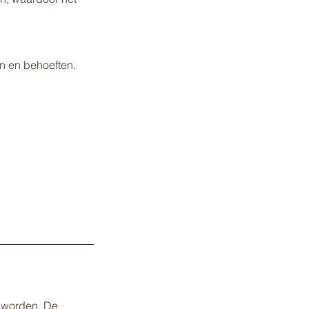
n en behoeften.
d worden. De