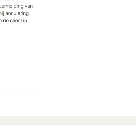
 vermelding van
bij annulering
 de cliënt in