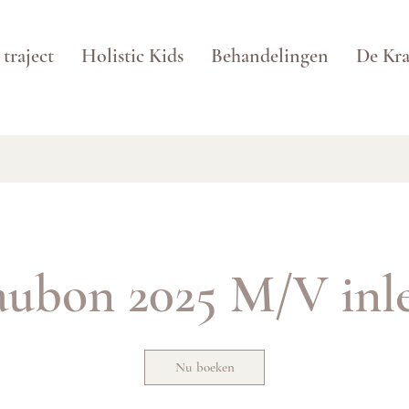
traject
Holistic Kids
Behandelingen
De Kra
ubon 2025 M/V inl
Nu boeken