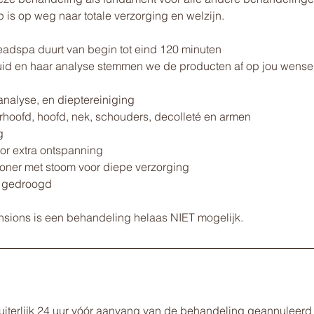
 is op weg naar totale verzorging en welzijn.
eadspa duurt van begin tot eind 120 minuten
uid en haar analyse stemmen we de producten af op jou wense
nalyse, en dieptereiniging
hoofd, hoofd, nek, schouders, decolleté en armen
g
or extra ontspanning
tioner met stoom voor diepe verzorging
s gedroogd
uiterlijk 24 uur vóór aanvang van de behandeling geannuleer