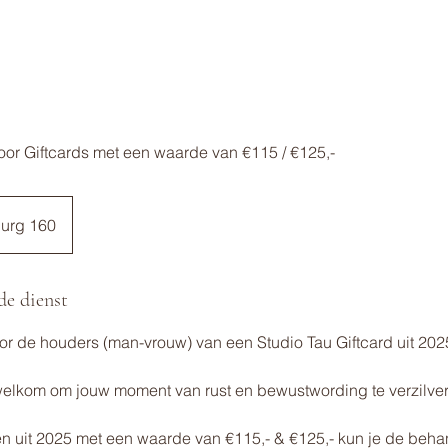
oor Giftcards met een waarde van €115 / €125,-
burg 160
de dienst
or de houders (man-vrouw) van een Studio Tau Giftcard uit 202
welkom om jouw moment van rust en bewustwording te verzilvere
 uit 2025 met een waarde van €115,- & €125,- kun je de behan