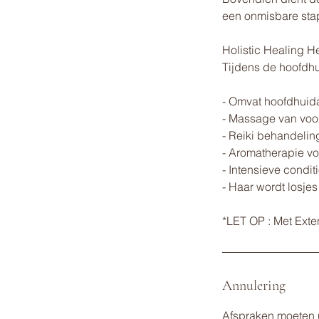
een onmisbare stap
Holistic Healing H
Tijdens de hoofdh
- Omvat hoofdhuida
- Massage van voor
- Reiki behandelin
- Aromatherapie vo
- Intensieve condi
- Haar wordt losje
Annulering
Afspraken moeten 