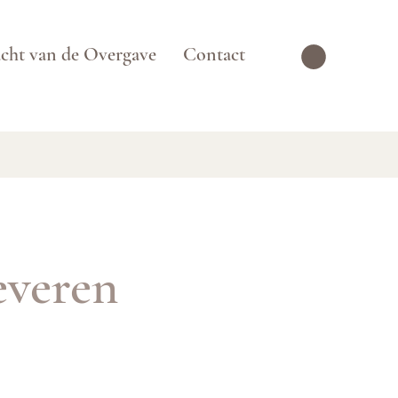
cht van de Overgave
Contact
everen